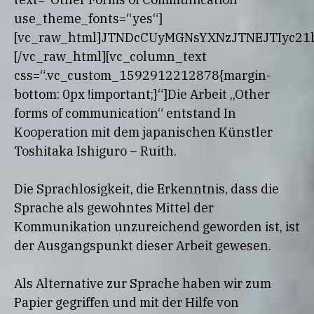
use_theme_fonts=“yes“]
[vc_raw_html]JTNDcCUyMGNsYXNzJTNEJTIyc2
[/vc_raw_html][vc_column_text
css=“.vc_custom_1592912212878{margin-
bottom: 0px !important;}“]Die Arbeit „Other
forms of communication“ entstand In
Kooperation mit dem japanischen Künstler
Toshitaka Ishiguro – Ruith.
Die Sprachlosigkeit, die Erkenntnis, dass die
Sprache als gewohntes Mittel der
Kommunikation unzureichend geworden ist, ist
der Ausgangspunkt dieser Arbeit gewesen.
Als Alternative zur Sprache haben wir zum
Papier gegriffen und mit der Hilfe von