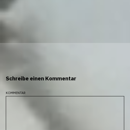
Schreibe einen Kommentar
kommentar