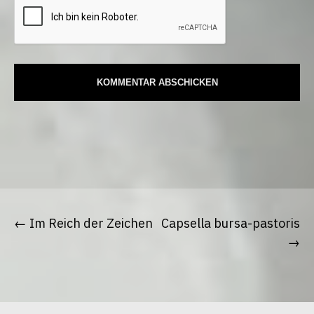
Beitrags-
Navigation
Im Reich der Zeichen
Capsella bursa-pastoris