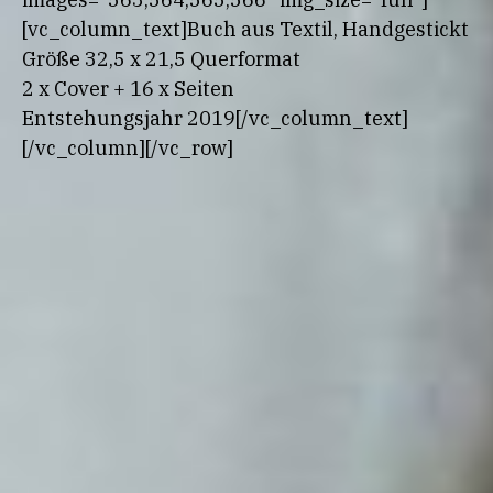
[vc_column_text]Buch aus Textil, Handgestickt
Größe 32,5 x 21,5 Querformat
2 x Cover + 16 x Seiten
Entstehungsjahr 2019[/vc_column_text]
[/vc_column][/vc_row]