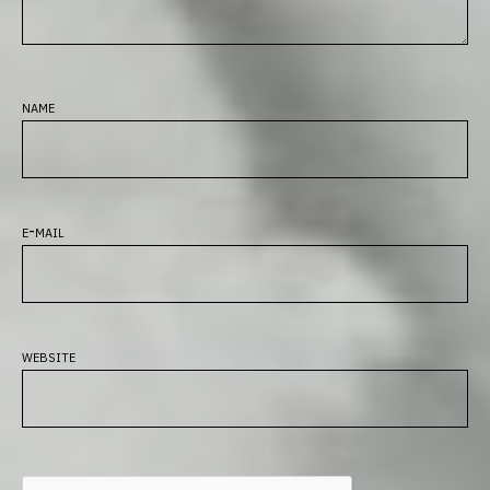
name
e-mail
website